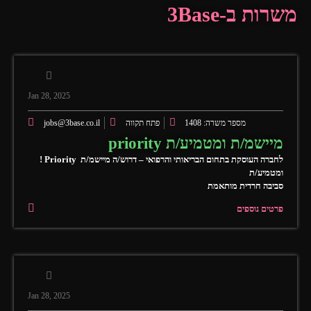
3Base-משרות ב
Jan 28, 2025
jobs@3base.co.il
פתח תקווה
מספר משרה: 1408
priority מיישמ/ת ומטמיע/ת
! Priority לחברה העוסקת בתחום הבריאותי והרפואי – דרוש/ה מיישמ/ת
ומטמיע/ת
סביבה חרדית מותאמת
פרטים נוספים
Jan 28, 2025